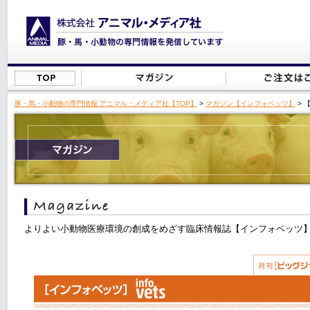
豚・馬・小動物の専門情報 アニマル・メディア社【TOP】
>
マガジン【インフォベッツ】
> 
よりよい小動物医療環境の創成をめざす臨床情報誌【インフォベッツ