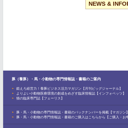
NEWS & INFO
豚（養豚）・馬・小動物の専門情報誌・書籍のご案内
鍛えろ経営力！養豚ビジネス活力マガジン【月刊ピッグジャーナル】
よりよい小動物医療環境の創成をめざす臨床情報誌【インフォベッツ】
猫の臨床専門誌【フェーリス】
豚・馬・小動物の専門情報誌・書籍のバックナンバーを掲載【マガジン
豚・馬・小動物の専門情報誌・書籍のご購入はこちらから【ご購入・お