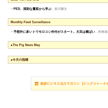
・PED、深刻な蔓延から学ぶ
…前川勝文
Monthly Feed Surveillance
・予想外に多いトウモロコシ作付がスタート。大豆は横ばい
…村林雄
●The Pig News May
●今月の指標