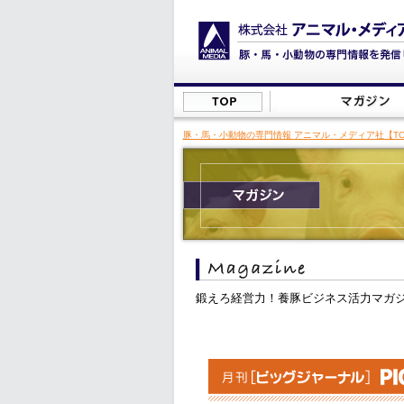
豚・馬・小動物の専門情報 アニマル・メディア社【TO
鍛えろ経営力！養豚ビジネス活力マガ