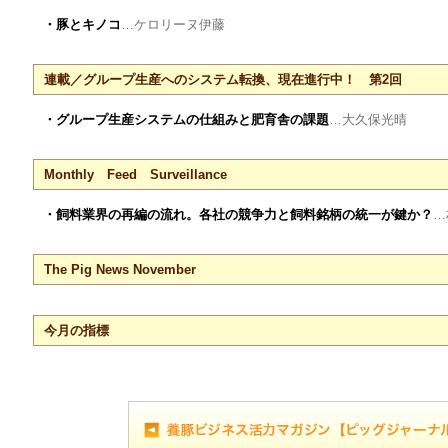
・豚とキノコ
…ケロリーヌ伊藤
連載／グループ生産へのシステム転換、現在進行中！ 第2回
・グループ生産システムの仕組みと肥育舎の課題
…大久保光晴
Monthly Feed Surveillance
・飼料業界の再編の流れ。各社の競争力と飼料銘柄の統一が鍵か？
…
The Pig News November
今月の指標