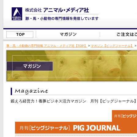
豚・馬・小動物の専門情報 アニマル・メディア社【TOP】
>
マガジン【ピッグジャーナル】
>
鍛えろ経営力！養豚ビジネス活力マガジン 月刊【ピッグジャーナル