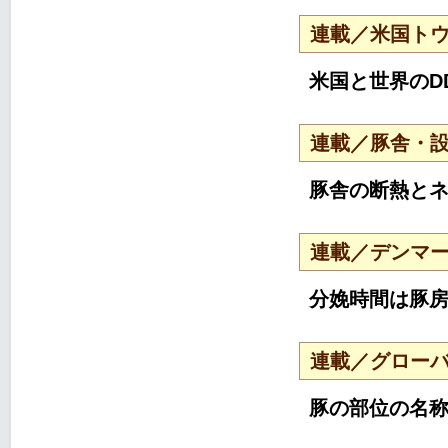
連載／米国トウ
米国と世界のD
連載／豚舎・設
豚舎の断熱と
連載／デンマー
分娩時間は豚
連載／グローバ
豚の部位の名