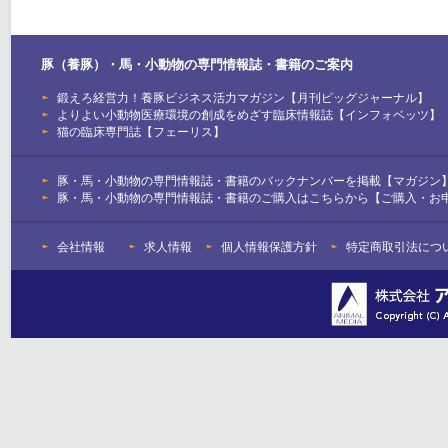
豚（養豚）・馬・小動物の専門情報誌・書籍のご案内
鍛えろ経営力！養豚ビジネス活力マガジン【月刊ピッグジャーナル】
よりよい小動物医療環境の創成をめざす臨床情報誌【インフォベッツ】
猫の臨床専門誌【フェーリス】
豚・馬・小動物の専門情報誌・書籍のバックナンバーを掲載【マガジン
豚・馬・小動物の専門情報誌・書籍のご購入はこちらから【ご購入・お
会社情報
求人情報
個人情報保護方針
特定商取引法につ