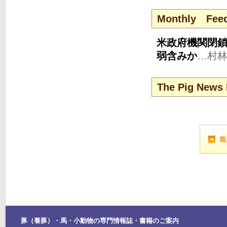
Monthly Feed
米政府機関閉鎖
弱含みか
…村
The Pig News 
豚（養豚）・馬・小動物の専門情報誌・書籍のご案内