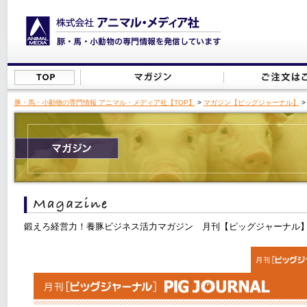
豚・馬・小動物の専門情報 アニマル・メディア社【TOP】
>
マガジン【ピッグジャーナル】
>
鍛えろ経営力！養豚ビジネス活力マガジン 月刊【ピッグジャーナル