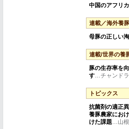
中国のアフリ
連載／海外養
母豚の正しい
連載/世界の養
豚の生存率を
す
…チャンド
トピックス
抗菌剤の適正
養豚農家にお
けた課題
…山