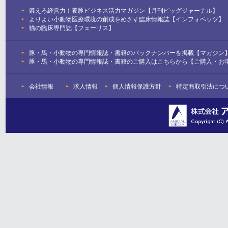
鍛えろ経営力！養豚ビジネス活力マガジン【月刊ピッグジャーナル】
よりよい小動物医療環境の創成をめざす臨床情報誌【インフォベッツ】
猫の臨床専門誌【フェーリス】
豚・馬・小動物の専門情報誌・書籍のバックナンバーを掲載【マガジン
豚・馬・小動物の専門情報誌・書籍のご購入はこちらから【ご購入・お
会社情報
求人情報
個人情報保護方針
特定商取引法につ