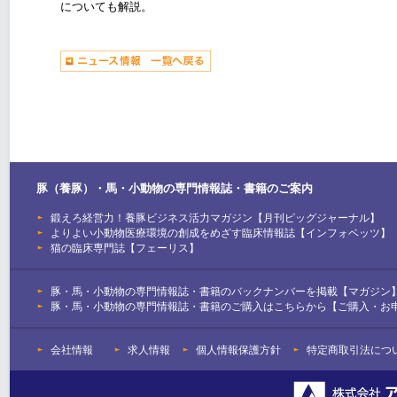
についても解説。
豚（養豚）・馬・小動物の専門情報誌・書籍のご案内
鍛えろ経営力！養豚ビジネス活力マガジン【月刊ピッグジャーナル】
よりよい小動物医療環境の創成をめざす臨床情報誌【インフォベッツ】
猫の臨床専門誌【フェーリス】
豚・馬・小動物の専門情報誌・書籍のバックナンバーを掲載【マガジン
豚・馬・小動物の専門情報誌・書籍のご購入はこちらから【ご購入・お
会社情報
求人情報
個人情報保護方針
特定商取引法につ