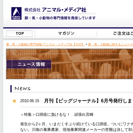
豚・馬・小動物の専門情報 アニマル・メディア社【TOP】
>
豚・馬・小動物に関するニュース
月刊【ピッグジャーナル】6月号発行しま
2010.06.15
＜特集＞口蹄疫に負けるな！ 頑張れ宮崎
発生から2ヶ月、いまだくすぶり続けている口蹄疫。ついにワク
ない。川南の養豚農家、現地養豚関連メーカーの苦難は決して対