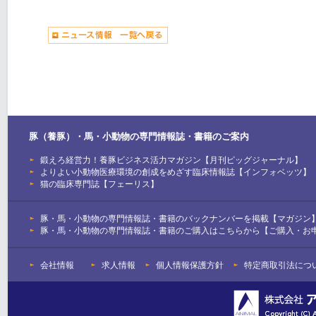
豚（養豚）・馬・小動物の専門情報誌・書籍のご案内
鍛えろ経営力！養豚ビジネス活力マガジン【月刊ピッグジャーナル】
よりよい小動物医療環境の創成をめざす臨床情報誌【インフォベッツ】
猫の臨床専門誌【フェーリス】
豚・馬・小動物の専門情報誌・書籍のバックナンバーを掲載【マガジン
豚・馬・小動物の専門情報誌・書籍のご購入はこちらから【ご購入・お
会社情報
求人情報
個人情報保護方針
特定商取引法につ