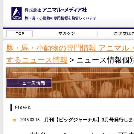
豚・馬・小動物の専門情報 アニマル
するニュース情報
> ニュース情報個
月刊【ピッグジャーナル】3月号発行しま
2015.03.15