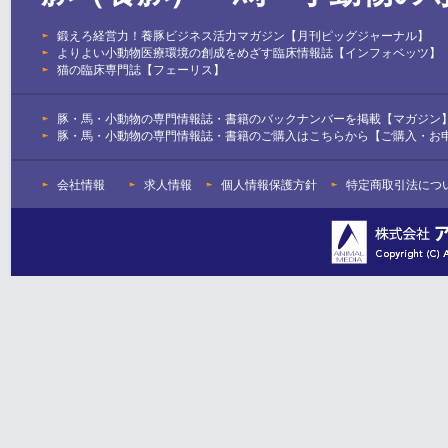
鍛えろ経営力！養豚ビジネス活力マガジン【月刊ピッグジャーナル】
よりよい小動物医療環境の創成をめざす臨床情報誌【インフォベッツ】
猫の臨床専門誌【フェーリス】
豚・馬・小動物の専門情報誌・書籍のバックナンバーを掲載【マガジン
豚・馬・小動物の専門情報誌・書籍のご購入はこちらから【ご購入・お
会社情報
求人情報
個人情報保護方針
特定商取引法につ