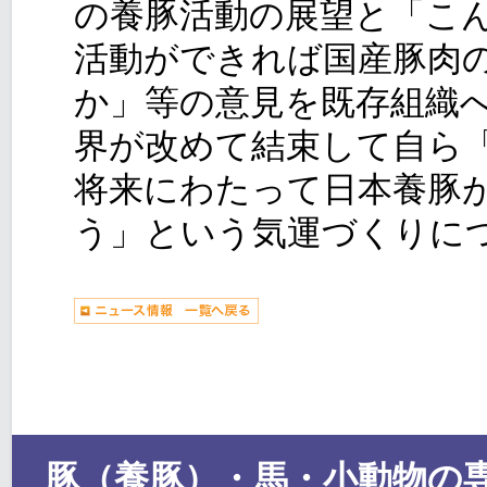
の養豚活動の展望と「こ
活動ができれば国産豚肉
か」等の意見を既存組織
界が改めて結束して自ら
将来にわたって日本養豚
う」という気運づくりに
豚（養豚）・馬・小動物の