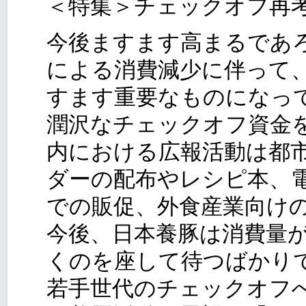
＜特集＞チェックオフ再
今後ますます高まるであ
による消費減少に伴って
すます重要なものになっ
潤沢なチェックオフ資金
内における広報活動は都
ダーの配布やレシピ本、
での販促、外食産業向け
今後、日本養豚は消費量
くのを座して待つばかり
若手世代のチェックオフ