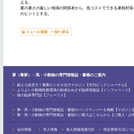
える。
夏の暑さの厳しい地域の関係者から、低コストでできる暑熱対策
のヒントとする。
豚（養豚）・馬・小動物の専門情報誌・書籍のご案内
鍛えろ経営力！養豚ビジネス活力マガジン【月刊ピッグジャーナル】
よりよい小動物医療環境の創成をめざす臨床情報誌【インフォベッツ】
猫の臨床専門誌【フェーリス】
豚・馬・小動物の専門情報誌・書籍のバックナンバーを掲載【マガジン
豚・馬・小動物の専門情報誌・書籍のご購入はこちらから【ご購入・お
会社情報
求人情報
個人情報保護方針
特定商取引法につ