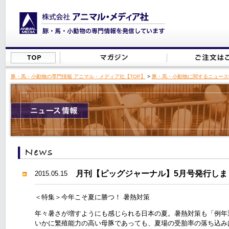
豚・馬・小動物の専門情報 アニマル・メディア社【TOP】
>
豚・馬・小動物に関するニュース
月刊【ピッグジャーナル】5月号発行しま
2015.05.15
＜特集＞今年こそ夏に勝つ！ 暑熱対策
年々暑さが増すようにも感じられる日本の夏。暑熱対策も「例年
いかに繁殖能力の高い母豚であっても、夏場の受胎率の落ち込み