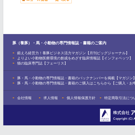
豚（養豚）・馬・小動物の専門情報誌・書籍のご案内
鍛えろ経営力！養豚ビジネス活力マガジン【月刊ピッグジャーナル】
よりよい小動物医療環境の創成をめざす臨床情報誌【インフォベッツ】
猫の臨床専門誌【フェーリス】
豚・馬・小動物の専門情報誌・書籍のバックナンバーを掲載【マガジン
豚・馬・小動物の専門情報誌・書籍のご購入はこちらから【ご購入・お
会社情報
求人情報
個人情報保護方針
特定商取引法につ