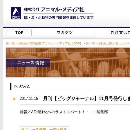
豚・馬・小動物の専門情報 アニマル・メディア社【TOP】
>
豚・馬・小動物に関するニュース
月刊【ピッグジャーナル】11月号発行し
2017.11.15
特報／AD清浄化へのラストスパート！・・・編集部